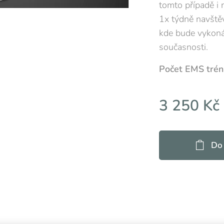
tomto případě i 
1x týdně navště
kde bude vykonáv
současnosti.
Počet EMS trén
3 250
Kč
Do